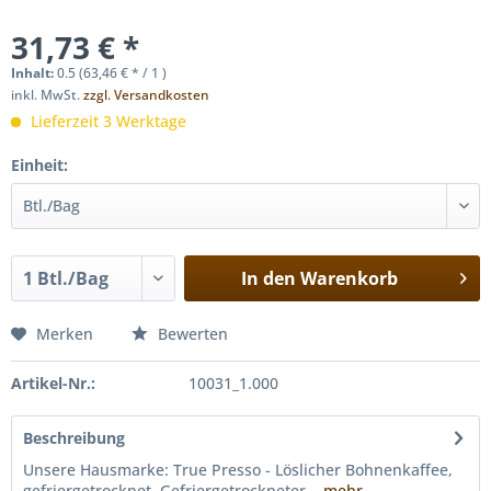
31,73 € *
Inhalt:
0.5 (63,46 € * / 1 )
inkl. MwSt.
zzgl. Versandkosten
Lieferzeit 3 Werktage
Einheit:
In den
Warenkorb
Merken
Bewerten
Artikel-Nr.:
10031_1.000
Beschreibung
Unsere Hausmarke: True Presso - Löslicher Bohnenkaffee,
gefriergetrocknet. Gefriergetrockneter...
mehr