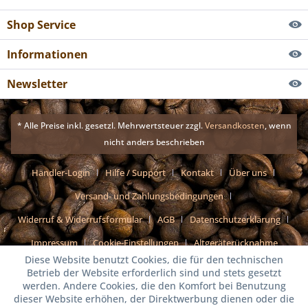
Shop Service
Informationen
Newsletter
* Alle Preise inkl. gesetzl. Mehrwertsteuer zzgl.
Versandkosten
, wenn
nicht anders beschrieben
Händler-Login
Hilfe / Support
Kontakt
Über uns
Versand- und Zahlungsbedingungen
Widerruf & Widerrufsformular
AGB
Datenschutzerklärung
Impressum
Cookie-Einstellungen
Altgeräterücknahme
Diese Website benutzt Cookies, die für den technischen
Betrieb der Website erforderlich sind und stets gesetzt
werden. Andere Cookies, die den Komfort bei Benutzung
dieser Website erhöhen, der Direktwerbung dienen oder die