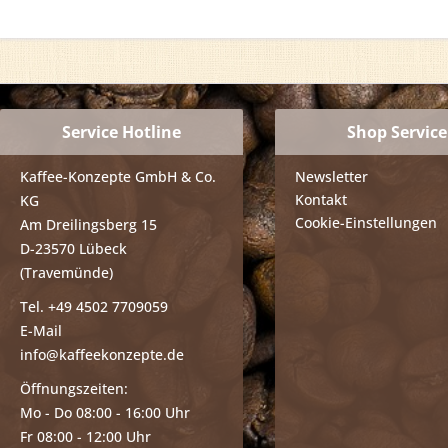
Service Hotline
Shop Service
Kaffee-Konzepte GmbH & Co.
Newsletter
Kontakt
KG
Cookie-Einstellungen
Am Dreilingsberg 15
D-23570 Lübeck
(Travemünde)
Tel. +49 4502 7709059
E-Mail
info@kaffeekonzepte.de
Öffnungszeiten:
Mo - Do 08:00 - 16:00 Uhr
Fr 08:00 - 12:00 Uhr