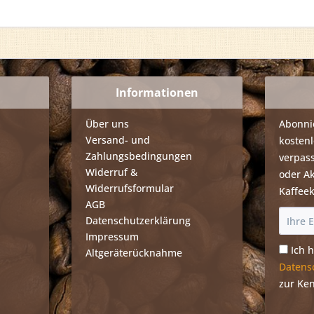
Informationen
Über uns
Abonni
Versand- und
kosten
Zahlungsbedingungen
verpass
Widerruf &
oder A
Widerrufsformular
Kaffee
AGB
Datenschutzerklärung
Impressum
Ich 
Altgeräterücknahme
Datens
zur Ke