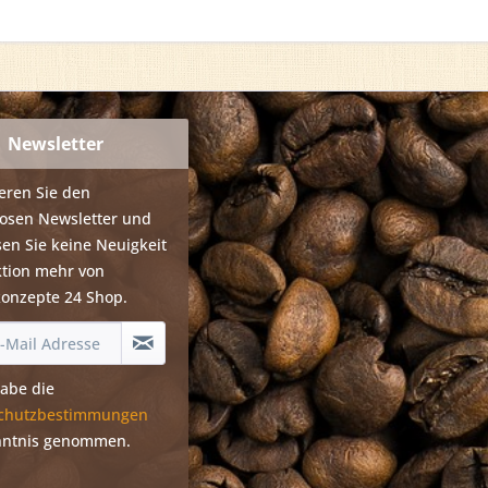
Newsletter
eren Sie den
losen Newsletter und
en Sie keine Neuigkeit
ktion mehr von
konzepte 24 Shop.
habe die
chutzbestimmungen
nntnis genommen.