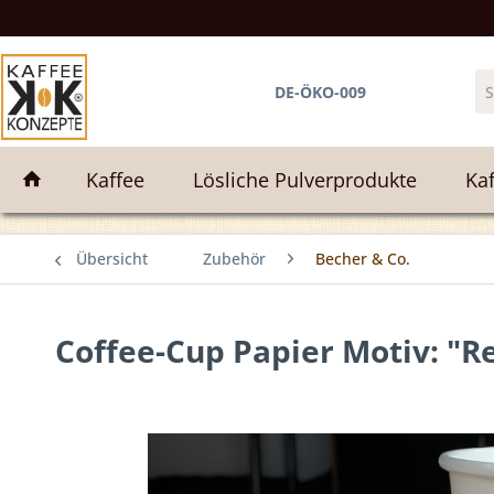
e
DE-ÖKO-009
Kaffee
Lösliche Pulverprodukte
Kaf
Übersicht
Zubehör
Becher & Co.
Coffee-Cup Papier Motiv: "R