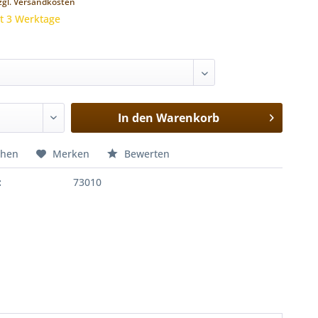
zgl. Versandkosten
it 3 Werktage
In den
Warenkorb
chen
Merken
Bewerten
:
73010