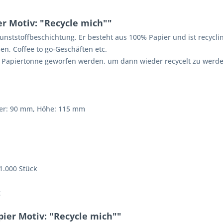
r Motiv: "Recycle mich""
nststoffbeschichtung. Er besteht aus 100% Papier und ist recyclin
sen, Coffee to go-Geschäften etc.
 Papiertonne geworfen werden, um dann wieder recycelt zu werde
er: 90 mm, Höhe: 115 mm
 1.000 Stück
g
ier Motiv: "Recycle mich""