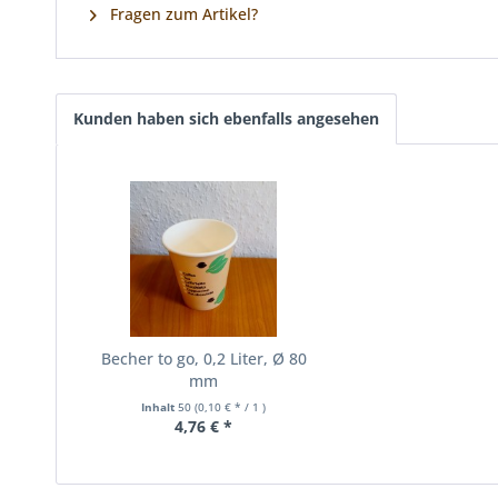
Fragen zum Artikel?
Kunden haben sich ebenfalls angesehen
Becher to go, 0,2 Liter, Ø 80
mm
Inhalt
50
(0,10 € * / 1 )
4,76 € *