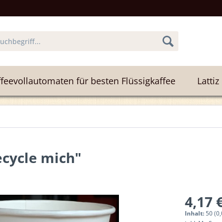
feevollautomaten für besten Flüssigkaffee
Lattiz
ecycle mich"
4,17 
Inhalt:
50 (0,