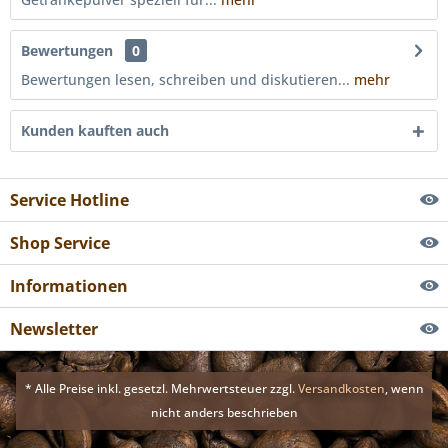
Bewertungen
0
Bewertungen lesen, schreiben und diskutieren...
mehr
Kunden kauften auch
Service Hotline
Shop Service
Informationen
Newsletter
* Alle Preise inkl. gesetzl. Mehrwertsteuer zzgl.
Versandkosten
, wenn
nicht anders beschrieben