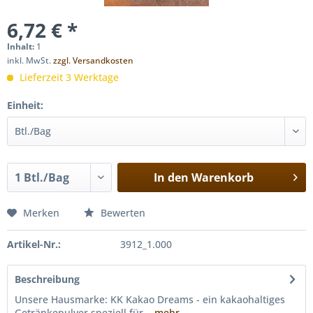
6,72 € *
Inhalt:
1
inkl. MwSt.
zzgl. Versandkosten
Lieferzeit 3 Werktage
Einheit:
In den
Warenkorb
Merken
Bewerten
Artikel-Nr.:
3912_1.000
Beschreibung
Unsere Hausmarke: KK Kakao Dreams - ein kakaohaltiges
Getränkepulver speziell für...
mehr