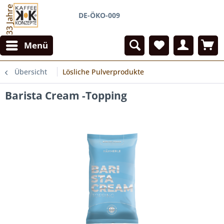
33 Jahre
DE-ÖKO-009
Menü
Übersicht
Lösliche Pulverprodukte
Barista Cream -Topping