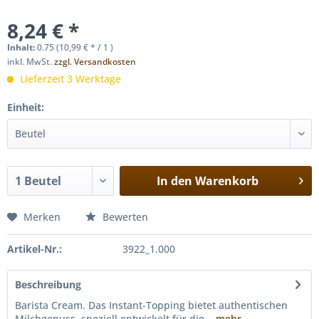
8,24 € *
Inhalt:
0.75 (10,99 € * / 1 )
inkl. MwSt.
zzgl. Versandkosten
Lieferzeit 3 Werktage
Einheit:
In den
Warenkorb
Merken
Bewerten
Artikel-Nr.:
3922_1.000
Beschreibung
Barista Cream. Das Instant-Topping bietet authentischen
Milchgenuss, speziell entwickelt für die...
mehr