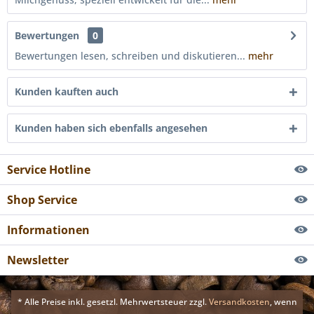
Bewertungen
0
Bewertungen lesen, schreiben und diskutieren...
mehr
Kunden kauften auch
Kunden haben sich ebenfalls angesehen
Service Hotline
Shop Service
Informationen
Newsletter
* Alle Preise inkl. gesetzl. Mehrwertsteuer zzgl.
Versandkosten
, wenn