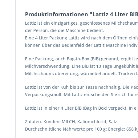
Produktinformationen "Lattiz 4 Liter BiB
Lattiz ist ein einzigartiges, geschlossenes Milchsch
der Person, die die Maschine bedient.
Eine 4 Liter Packung Lattiz wird nach dem Öffnen ei
können über das Bedienfeld der Lattiz Maschine indivi
Eine Packung, auch Bag-in-Box (BiB) genannt, ergibt j
Milchverschwendung. Eine BiB ist 10 Tage ungekühlt i
Milchschaumzubereitung, wärmebehandelt. Trocken lag
Lattiz ist von der Kuh bis zur Tasse nachhaltig. Die 
Verpackungsmüll. Mit Lattiz entscheiden Sie sich für
Lattiz ist in einer 4 Liter BiB (Bag in Box) verpackt. In
Zutaten: KondensMILCH, Kaliumchlorid, Salz
Durchschnittliche Nährwerte pro 100 g: Energie: 658 kJ /