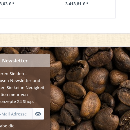
3,03 € *
3.413,81 € *
Newsletter
eren Sie den
losen Newsletter und
en Sie keine Neuigkeit
ktion mehr von
konzepte 24 Shop.
habe die