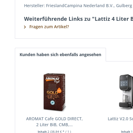
Hersteller: FrieslandCampina Nederland B.V., Gulber
Weiterführende Links zu "Lattiz 4 Liter B
Fragen zum Artikel?
Kunden haben sich ebenfalls angesehen
AROMAT Cafe GOLD DIRECT,
Lattiz V2.0 
2 Liter BiB, CMB,...
Inhalt
2
(38,84 € * / 1 )
Inhalt
1