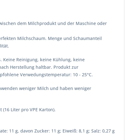
t zwischen dem Milchprodukt und der Maschine oder
 perfekten Milchschaum. Menge und Schaumanteil
ität.
s. Keine Reinigung, keine Kühlung, keine
nach Herstellung haltbar. Produkt zur
mpfohlene Verwedungstemperatur: 10 - 25°C.
erschwenden weniger Milch und haben weniger
kt (16 Liter pro VPE Karton).
te: 11 g, davon Zucker: 11 g; Eiweiß: 8,1 g; Salz: 0,27 g