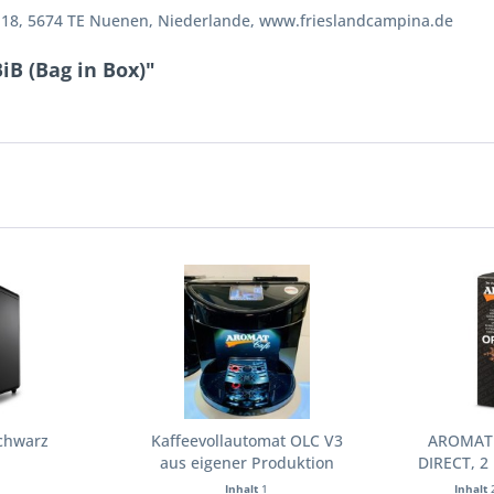
g 18, 5674 TE Nuenen, Niederlande, www.frieslandcampina.de
iB (Bag in Box)"
Schwarz
Kaffeevollautomat OLC V3
AROMAT 
aus eigener Produktion
DIRECT, 2 
Inhalt
1
Inhalt