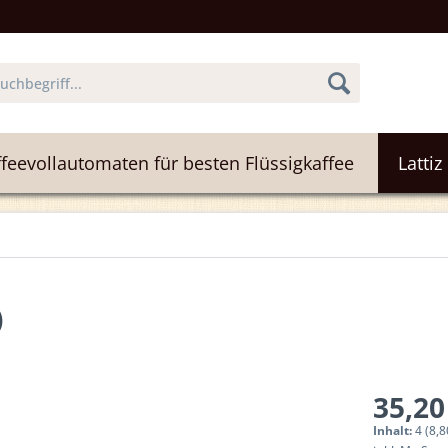
feevollautomaten für besten Flüssigkaffee
Lattiz
)
35,20
Inhalt:
4 (8,8