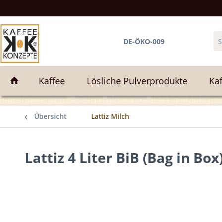
e
DE-ÖKO-009
Kaffee
Lösliche Pulverprodukte
Kaf
Übersicht
Lattiz Milch
Lattiz 4 Liter BiB (Bag in Box