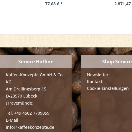
77,68 € *
2.871,47 
Service Hotline
Shop Service
Kaffee-Konzepte GmbH & Co.
Newsletter
Kontakt
KG
Cookie-Einstellungen
Am Dreilingsberg 15
D-23570 Lübeck
(Travemünde)
Tel. +49 4502 7709059
E-Mail
info@kaffeekonzepte.de