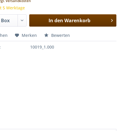
zgl. Versandkosten
it 5 Werktage
In den
Warenkorb
chen
Merken
Bewerten
:
10019_1.000