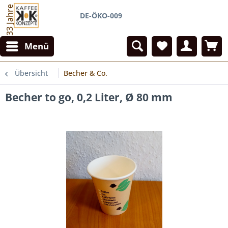
33 Jahre
DE-ÖKO-009
Menü
Übersicht
Becher & Co.
Becher to go, 0,2 Liter, Ø 80 mm