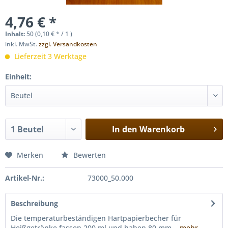
4,76 € *
Inhalt:
50 (0,10 € * / 1 )
inkl. MwSt.
zzgl. Versandkosten
Lieferzeit 3 Werktage
Einheit:
In den
Warenkorb
Merken
Bewerten
Artikel-Nr.:
73000_50.000
Beschreibung
Die temperaturbeständigen Hartpapierbecher für
Heißgetränke fassen 200 ml und haben 80 mm...
mehr